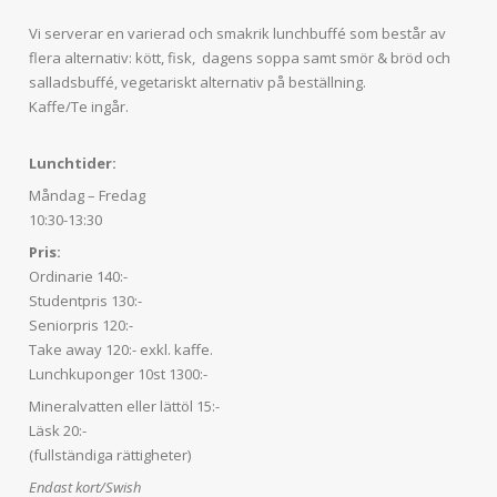
Vi serverar en varierad och smakrik lunchbuffé som består av
flera alternativ: kött, fisk, dagens soppa samt smör & bröd och
salladsbuffé, vegetariskt alternativ på beställning.
Kaffe/Te ingår.
Lunchtider:
Måndag – Fredag
10:30-13:30
Pris:
Ordinarie 140:-
Studentpris 130:-
Seniorpris 120:-
Take away 120:- exkl. kaffe.
Lunchkuponger 10st 1300:-
Mineralvatten eller lättöl 15:-
Läsk 20:-
(fullständiga rättigheter)
Endast kort/Swish